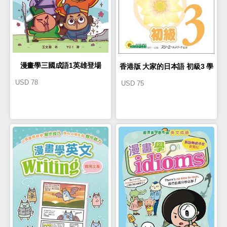
漫畫學三國成語1英雄登場
香港版 大家的日本語 初級3 學
USD
78
USD
75
習補助冊