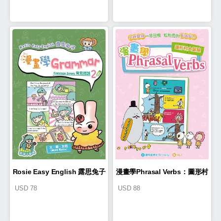
Rosie Easy English 露思兔子
漫畫學Phrasal Verbs：圖形村
USD
78
USD
88
漫畫學Grammar（Common
大冒險
Errors常見錯誤2）