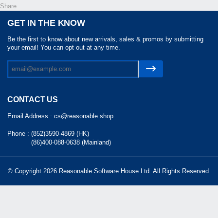
Share
GET IN THE KNOW
Be the first to know about new arrivals, sales & promos by submitting
your email! You can opt out at any time.
CONTACT US
Email Address :
cs@reasonable.shop
Phone :
(852)3590-4869 (HK)
(86)400-088-0638 (Mainland)
© Copyright 2026 Reasonable Software House Ltd. All Rights Reserved.