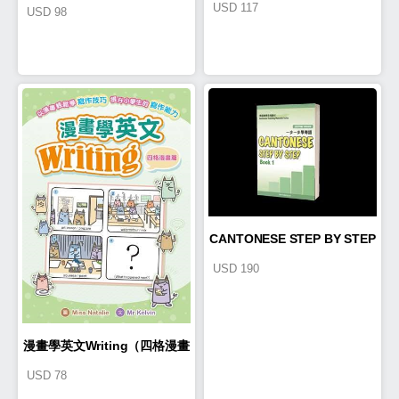
USD
117
USD
98
挑戰
CANTONESE STEP BY STEP
USD
190
1
漫畫學英文Writing（四格漫畫
USD
78
篇）