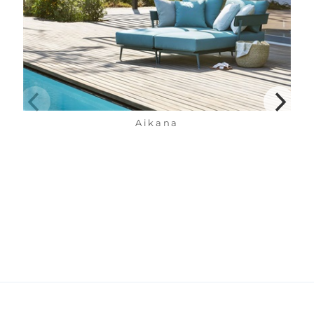
Aikana