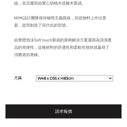
線，並且腿部由實心胡桃木或橡木製成。
MHK設計團隊保持極簡主義路線，但從物料上作出更
新，從而創造了現代化的型號。
由整體泡沫Soft touch製成的座椅解決方案還因為清潔產
品的簡便性，這種材料的舒適性和柔軟性很快就贏得了
消費者的青睞。
尺碼