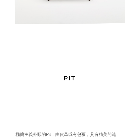
PIT
極簡主義外觀的Pit，由皮革或有包覆，具有精美的縫