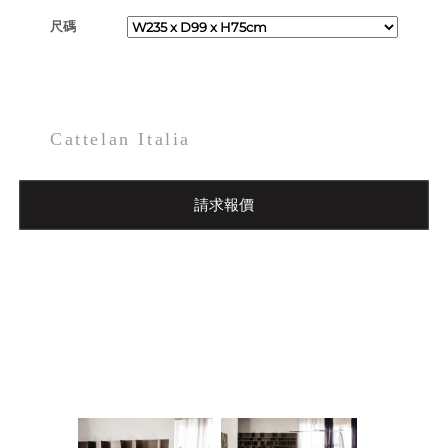
尺碼
Cattelan Italia