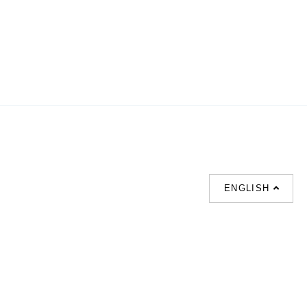
ENGLISH
支援
聯絡我們
熱門搜索