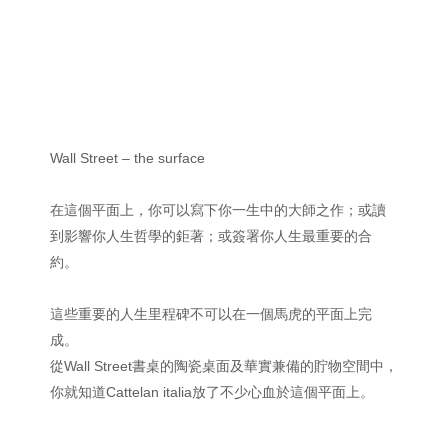
Wall Street – the surface
在這個平面上，你可以寫下你一生中的大師之作；或讀
到影響你人生哲學的鉅著；或簽署你人生最重要的合
約。
這些重要的人生里程碑不可以在一個馬虎的平面上完
成。
從Wall Street書桌的陶瓷桌面及華實兼備的貯物空間中，
你就知道Cattelan italia放了不少心血於這個平面上。