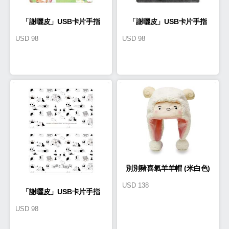
「謝曬皮」USB卡片手指
「謝曬皮」USB卡片手指
USD
98
USD
98
16GB(PE0001)
16GB(PE0002)
別別豬喜氣羊羊帽 (米白色)
USD
138
「謝曬皮」USB卡片手指
USD
98
16GB(PE0003)