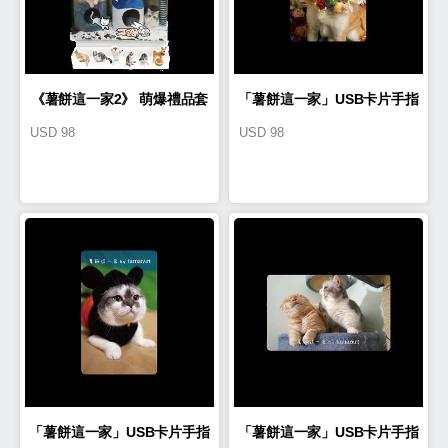
《薯餅這一家2》 萌爆禮品套
「薯餅這一家」USB卡片手指
USD
98
USD
98
裝
16GB(吉爺)(TA0002)
「薯餅這一家」USB卡片手指
「薯餅這一家」USB卡片手指