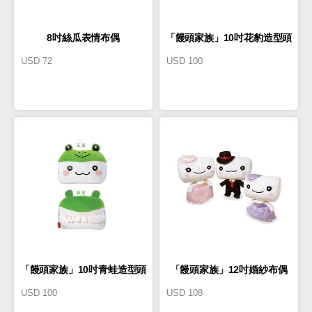
8吋絲瓜表情布偶
「饅頭家族」10吋花豹造型頭
USD
72
USD
100
型車枕
「饅頭家族」10吋青蛙造型頭
「饅頭家族」12吋婚紗布偶
USD
100
USD
108
型車枕
(一對)